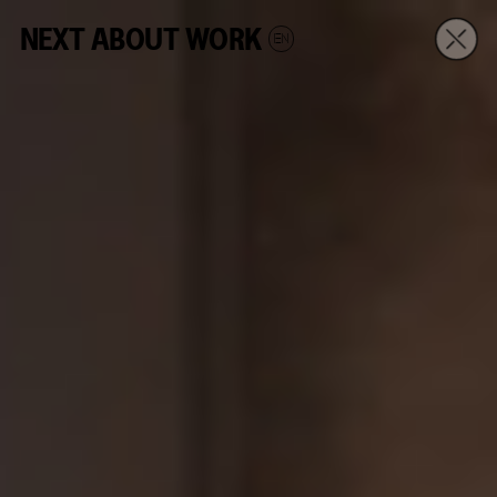
NEXT
ABOUT
WORK
EN