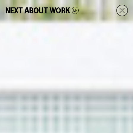
NEXT
ABOUT
WORK
EN